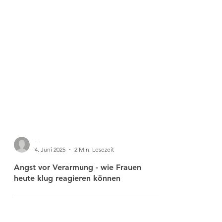
-
4. Juni 2025
2 Min. Lesezeit
Angst vor Verarmung - wie Frauen