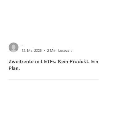
-
12. Mai 2025
2 Min. Lesezeit
Zweitrente mit ETFs: Kein Produkt. Ein
Plan.