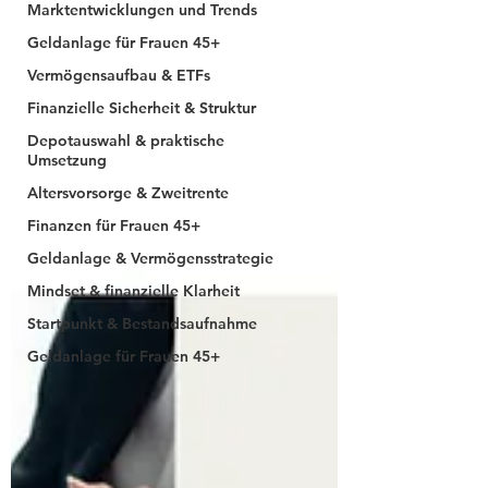
Marktentwicklungen und Trends
Geldanlage für Frauen 45+
Vermögensaufbau & ETFs
Finanzielle Sicherheit & Struktur
Depotauswahl & praktische
Umsetzung
Altersvorsorge & Zweitrente
Finanzen für Frauen 45+
Geldanlage & Vermögensstrategie
Mindset & finanzielle Klarheit
Startpunkt & Bestandsaufnahme
Geldanlage für Frauen 45+