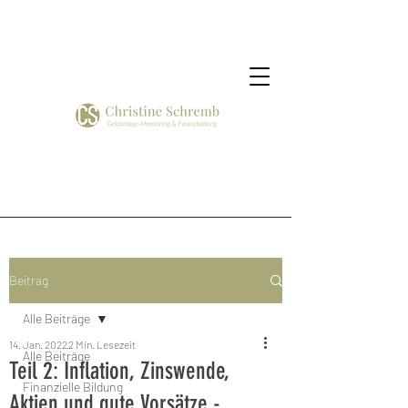
Beitrag
Alle Beiträge
14. Jan. 2022
2 Min. Lesezeit
Alle Beiträge
Teil 2: Inflation, Zinswende,
Finanzielle Bildung
Aktien und gute Vorsätze -