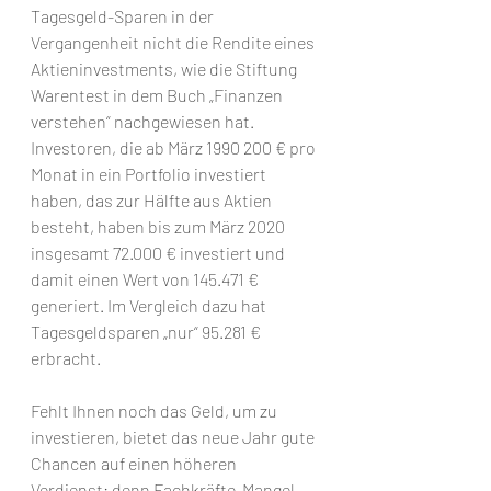
Tagesgeld-Sparen in der 
Vergangenheit nicht die Rendite eines 
Aktieninvestments, wie die Stiftung 
Warentest in dem Buch „Finanzen 
verstehen“ nachgewiesen hat. 
Investoren, die ab März 1990 200 € pro 
Monat in ein Portfolio investiert 
haben, das zur Hälfte aus Aktien 
besteht, haben bis zum März 2020 
insgesamt 72.000 € investiert und 
damit einen Wert von 145.471 € 
generiert. Im Vergleich dazu hat 
Tagesgeldsparen „nur“ 95.281 € 
erbracht. 
Fehlt Ihnen noch das Geld, um zu 
investieren, bietet das neue Jahr gute 
Chancen auf einen höheren 
Verdienst: denn Fachkräfte-Mangel 