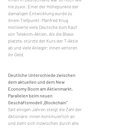
nie zuvor. Einer der Höhepunkte der 
damaligen Entwicklung wurde zu 
ihrem Tiefpunkt: Manfred Krug 
motivierte viele Deutsche zum Kauf 
von Telekom-Aktien. Als die Blase 
platzte, stürzte der Kurs der T-Aktie 
ab und viele Anleger: innen verloren 
ihr Geld. 
Deutliche Unterschiede zwischen 
dem aktuellen und dem New 
Economy Boom am Aktienmarkt, 
Parallelen beim neuen 
Geschäftsmodell „Blockchain“
Seit einigen Jahren steigt die Zahl der 
Aktionäre: innen kontinuierlich an 
und zieht sich inzwischen durch alle 