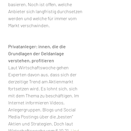
basieren. Noch ist offen, welche 
Anbieter sich langfristig durchsetzen 
werden und welche für immer vom 
Markt verschwinden.
Privatanleger: innen, die die 
Grundlagen der Geldanlage 
verstehen, profitieren
Laut Wirtschaftswoche gehen 
Experten davon aus, dass sich der 
derzeitige Trend am Aktienmarkt 
fortsetzen wird. Es lohnt sich, sich 
mit dem Thema zu beschäftigen. Im 
Internet informieren Videos, 
Anlegergruppen, Blogs und Social 
Media Postings über die „besten“ 
Aktien und Strategien. Doch laut 
Wirtschaftswoche vom 6.10.21 „
Und 