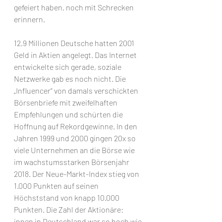
gefeiert haben, noch mit Schrecken 
erinnern.
12,9 Millionen Deutsche hatten 2001 
Geld in Aktien angelegt. 
Das Internet 
entwickelte sich gerade, soziale 
Netzwerke gab es noch nicht. Die 
„Influencer“ von damals verschickten 
Börsenbriefe mit zweifelhaften 
Empfehlungen und schürten die 
Hoffnung auf Rekordgewinne. In den 
Jahren 1999 und 2000 gingen 20x so 
viele Unternehmen an die Börse wie 
im wachstumsstarken Börsenjahr 
2018. 
Der Neue-Markt-Index stieg von 
1.000 Punkten auf seinen 
Höchststand von knapp 10.000 
Punkten. Die Zahl der Aktionäre: 
innen in Deutschland war so hoch wie 