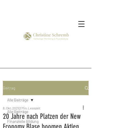
Beitrag
Alle Beiträge
8. Okt. 2021
3 Min. Lesezeit
Alle Beiträge
20 Jahre nach Platzen der New
Finanzielle Bildung
Economy Blase boomen Aktien