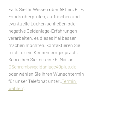
Falls Sie Ihr Wissen über Aktien, ETF, 
Fonds überprüfen, auffrischen und 
eventuelle Lücken schließen oder 
negative Geldanlage-Erfahrungen 
verarbeiten, es dieses Mal besser 
machen möchten, kontaktieren Sie 
mich für ein Kennenlerngespräch. 
Schreiben Sie mir eine E-Mail an 
CSchremb@geldanlage40plus.de
oder wählen Sie Ihren Wunschtermin 
für unser Telefonat unter „
Termin 
wählen
“.