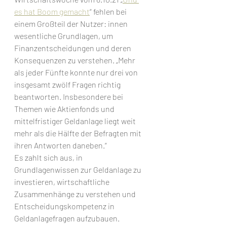
es hat Boom gemacht
“ fehlen bei 
einem Großteil der Nutzer: innen 
wesentliche Grundlagen, um 
Finanzentscheidungen und deren 
Konsequenzen zu verstehen. „Mehr 
als jeder Fünfte konnte nur drei von 
insgesamt zwölf Fragen richtig 
beantworten. Insbesondere bei 
Themen wie Aktienfonds und 
mittelfristiger Geldanlage liegt weit 
mehr als die Hälfte der Befragten mit 
ihren Antworten daneben.“ 
Es zahlt sich aus, in 
Grundlagenwissen zur Geldanlage zu 
investieren, wirtschaftliche 
Zusammenhänge zu verstehen und 
Entscheidungskompetenz in 
Geldanlagefragen aufzubauen.