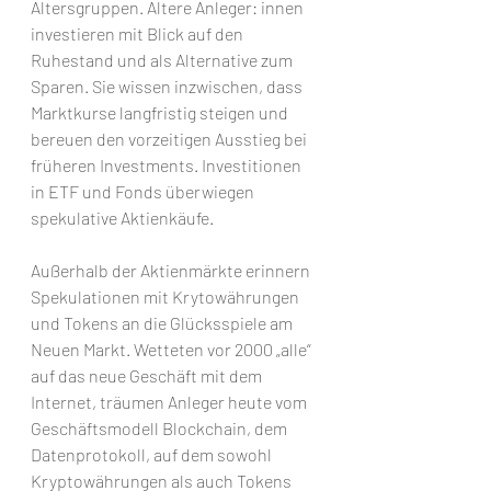
Altersgruppen. Ältere Anleger: innen 
investieren mit Blick auf den 
Ruhestand und als Alternative zum 
Sparen. Sie wissen inzwischen, dass 
Marktkurse langfristig steigen und 
bereuen den vorzeitigen Ausstieg bei 
früheren Investments. Investitionen 
in ETF und Fonds überwiegen 
spekulative Aktienkäufe.
Außerhalb der Aktienmärkte erinnern 
Spekulationen mit Krytowährungen 
und Tokens an die Glücksspiele am 
Neuen Markt. Wetteten vor 2000 „alle“ 
auf das neue Geschäft mit dem 
Internet, träumen Anleger heute vom 
Geschäftsmodell Blockchain, dem 
Datenprotokoll, auf dem sowohl 
Kryptowährungen als auch Tokens 