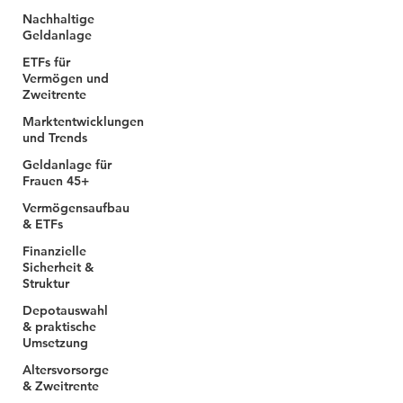
Nachhaltige
Geldanlage
ETFs für
Vermögen und
Zweitrente
Marktentwicklungen
und Trends
Geldanlage für
Frauen 45+
Vermögensaufbau
& ETFs
Finanzielle
Sicherheit &
Struktur
Depotauswahl
& praktische
Umsetzung
Altersvorsorge
& Zweitrente