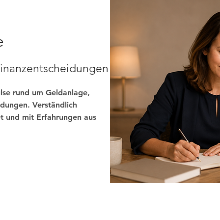
e
 Finanzentscheidungen
ulse rund um Geldanlage,
dungen. Verständlich
t und mit Erfahrungen aus