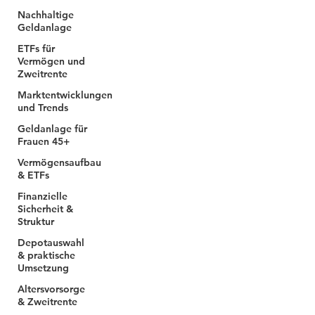
Nachhaltige
Geldanlage
ETFs für
Vermögen und
Zweitrente
Marktentwicklungen
und Trends
Geldanlage für
Frauen 45+
Vermögensaufbau
& ETFs
Finanzielle
Sicherheit &
Struktur
Depotauswahl
& praktische
Umsetzung
Altersvorsorge
& Zweitrente