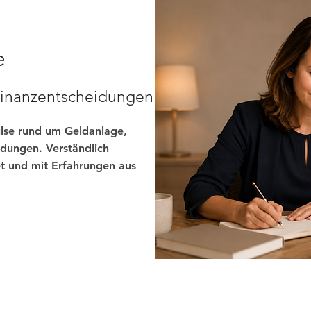
e
 Finanzentscheidungen
ulse rund um Geldanlage,
dungen. Verständlich
t und mit Erfahrungen aus