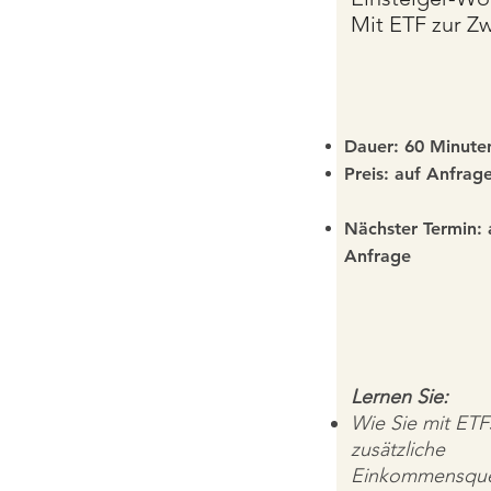
Mit
ETF
zur Zw
Dauer: 60 Minute
Preis: auf Anfrag
​​Nächster Termin: 
Anfrage
Lernen Sie:
Wie Sie mit ETF
zusätzliche
Einkommensquel