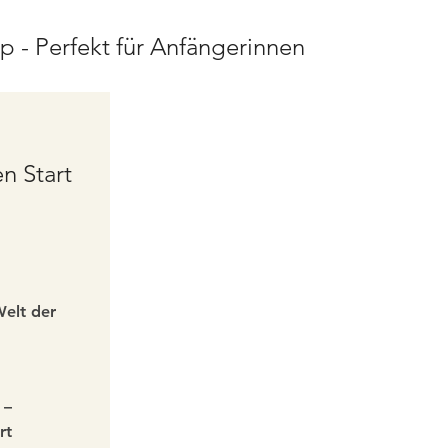
 - Perfekt für Anfängerinnen
en Start
Welt der
 –
rt