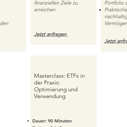
finanziellen Ziele zu
Portfolio 
erreichen
Praktische
nachhalti
 den
Vermögen
Jetzt anfragen
Jetzt anf
Masterclass:
ETFs
in
der Praxis:
Optimierung und
Verwendung
Dauer: 90 Minuten