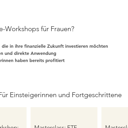
-Workshops für Frauen?
, die in ihre finanzielle Zukunft investieren möchten
gen und direkte Anwendung
rinnen haben bereits profitiert
ür Einsteigerinnen und Fortgeschrittene
rkshop:
Masterclass:
ETF-
Mastercl