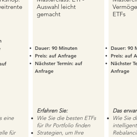
eitrente
Auswahl leicht
Vermöge
gemacht
ETFs
n
Dauer: 90 Minuten
Dauer: 90 
e
Preis: auf Anfrage
Preis: auf 
Nächster Termin: auf
Nächster Te
auf
Anfrage
Anfrage
Erfahren Sie:
Das erwart
s eine
Wie Sie die besten ETFs
Wie Sie d
für Ihr Portfolio finden
intelligen
le für
Strategien, um Ihre
Rebalanci