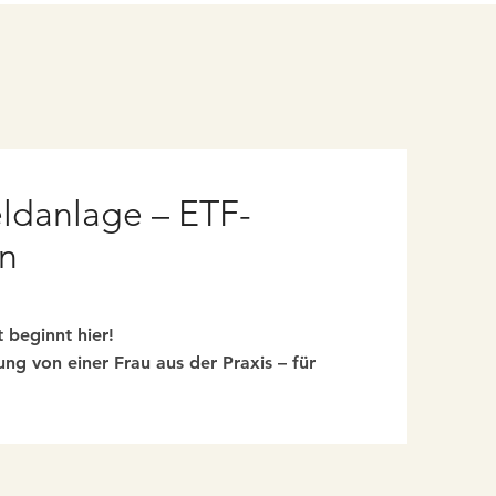
eldanlage – ETF-
n
 beginnt hier!
ung von einer Frau aus der Praxis – für