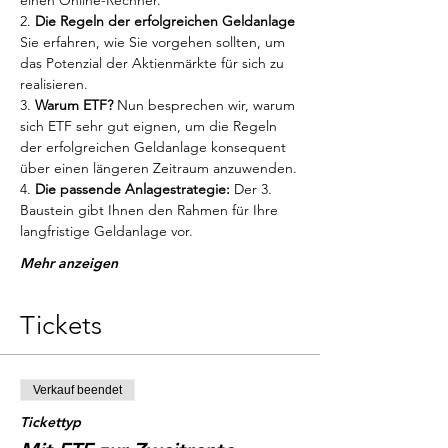
einen Online-Rechner.
2. 
Die Regeln der erfolgreichen Geldanlage
Sie erfahren, wie Sie vorgehen sollten, um 
das Potenzial der Aktienmärkte für sich zu 
realisieren.
3. 
Warum ETF?
 Nun besprechen wir, warum 
sich ETF sehr gut eignen, um die Regeln 
der erfolgreichen Geldanlage konsequent 
über einen längeren Zeitraum anzuwenden.
4. 
Die passende Anlagestrategie:
 Der 3. 
Baustein gibt Ihnen den Rahmen für Ihre 
langfristige Geldanlage vor.
Mehr anzeigen
Tickets
Verkauf beendet
Tickettyp