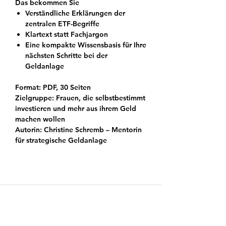
Das bekommen Sie
Verständliche Erklärungen der
zentralen ETF-Begriffe
Klartext statt Fachjargon
Eine kompakte Wissensbasis für Ihre
nächsten Schritte bei der
Geldanlage
Format:
PDF, 30 Seiten
Zielgruppe:
Frauen, die selbstbestimmt
investieren und mehr aus ihrem Geld
machen wollen
Autorin:
Christine Schremb – Mentorin
für strategische Geldanlage
Christine Schremb
Unabhängige Finanzmentorin & Autorin