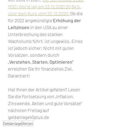
MSCI World lag am 23.12.2021 20,94% 
über dem Kurs vom 20.12.2020.
 Ob die 
für 2022 angekündigte 
Erhöhung der 
Leitzinsen
 in den USA zu einer 
Unterbrechung des starken 
Wachstums führt, ist ungewiss. Eines 
ist jedoch sicher: Nicht mit guten 
Vorsätzen, sondern durch 
„
Verstehen, Starten, Optimieren“
erreichen Sie Ihr finanzielles Ziel. 
Garantiert! 
Hat Ihnen der Artikel gefallen? Lesen 
Sie die Fortsetzung von „Inflation, 
Zinswende, Aktien und gute Vorsätze“ 
nächsten Freitag auf 
geldanlage40plus.de
Geldanlage
Aktien