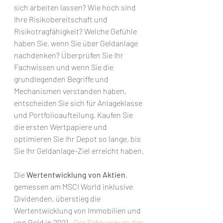
sich arbeiten lassen? Wie hoch sind 
Ihre Risikobereitschaft und 
Risikotragfähigkeit? Welche Gefühle 
haben Sie, wenn Sie über Geldanlage 
nachdenken? Überprüfen Sie Ihr 
Fachwissen und wenn Sie die 
grundlegenden Begriffe und 
Mechanismen verstanden haben, 
entscheiden Sie sich für Anlageklasse 
und Portfolioaufteilung. Kaufen Sie 
die ersten Wertpapiere und 
optimieren Sie Ihr Depot so lange, bis 
Sie Ihr Geldanlage-Ziel erreicht haben.
Die 
Wertentwicklung von Aktien
, 
gemessen am MSCI World inklusive 
Dividenden, überstieg die 
Wertentwicklung von Immobilien und 
von Gold in 2021.  
Der Schlusskurs des 