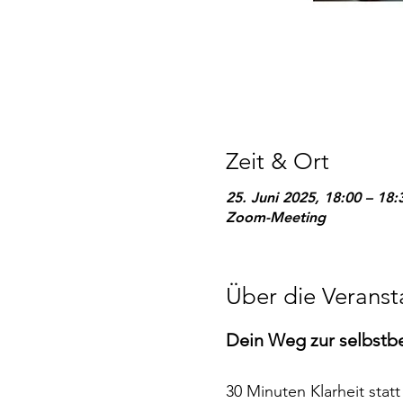
Zeit & Ort
25. Juni 2025, 18:00 – 18:
Zoom-Meeting
Über die Veranst
Dein Weg zur selbstb
30 Minuten Klarheit stat