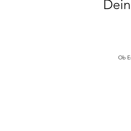
Dein
Ob Er